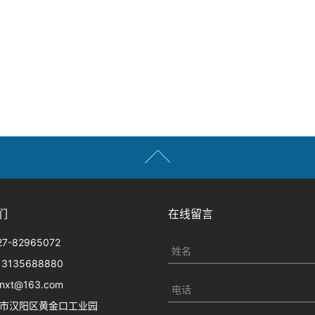
们
在线留言
27-82965072
13135688880
nxt@163.com
市汉阳区黄金口工业园