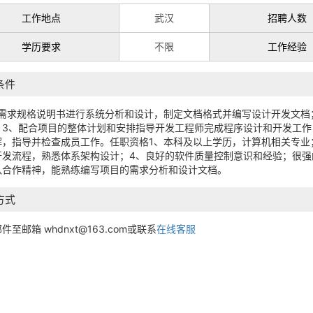
工作地点
武汉
招聘人数
学历要求
不限
工作经验
条件
据需求规格说明书进行系统分析和设计，制定文档格式并编写设计开发文档
；3、配合项目的整体计划和安排指导开发工程师完成程序设计和开发工作
解，指导并检查成员工作。任职资格1、本科及以上学历，计算机相关专业
开发流程，熟悉体系架构设计；4、良好的软件质量控制意识和经验；很强
队合作精神，能熟练编写项目的需求分析和设计文档。
方式
至邮箱 whdnxt@163.com或联系
在线客服