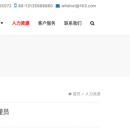
965072
86-13135688880
whdnxt@163.com
用
人力资源
客户服务
联系我们
首页
> 人力资源
理员