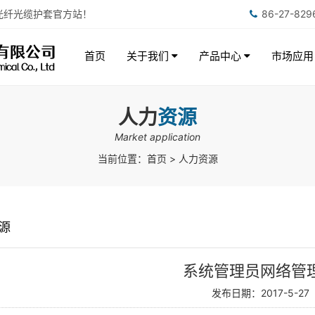
光纤光缆护套官方站！
86-27-82
首页
关于我们
产品中心
市场应
人力
资源
Market application
当前位置：
首页
> 人力资源
源
系统管理员网络管
发布日期：2017-5-27